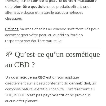
Pensés pour le
soin de la peau
, le
confort musculaire
et le
bien-être quotidien
, nos produits offrent une
alternative douce et naturelle aux cosmétiques
classiques.
Crèmes
, baumes et soins au chanvre sont formulés pour
accompagner votre peau au quotidien, tout en
respectant son équilibre naturel 🌿.
🌱 Qu’est-ce qu’un cosmétique
au CBD ?
Un
cosmétique au CBD
est un soin appliqué
directement sur la peau contenant du
cannabidiol
, un
composé naturel extrait du chanvre. Contrairement au
THC, le CBD
n’est pas psychoactif
et ne provoque
aucun effet planant.