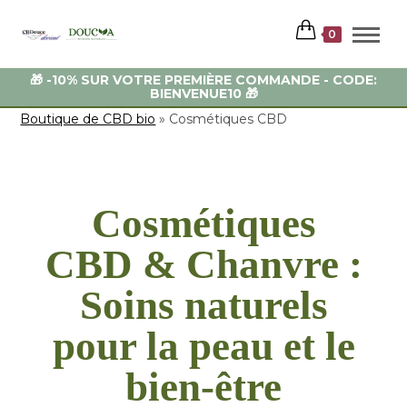
0
🚚 LIVRAISON GRATUITE DÉS 59 EUROS - EXPEDITION
48H 🚚
Boutique de CBD bio
»
Cosmétiques CBD
Cosmétiques
CBD & Chanvre :
Soins naturels
pour la peau et le
bien-être