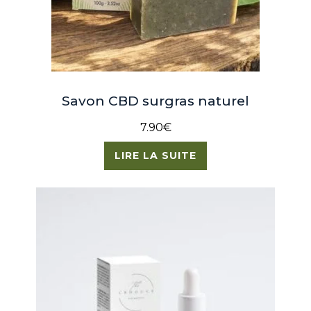
Savon CBD surgras naturel
7.90
€
LIRE LA SUITE