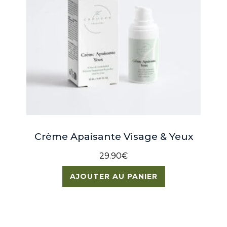
Crème Apaisante Visage & Yeux
29.90
€
AJOUTER AU PANIER