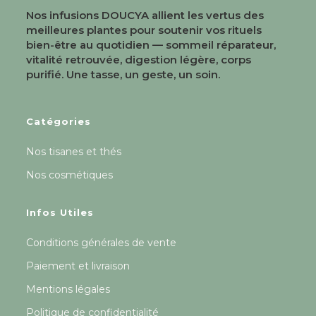
Nos infusions DOUCYA allient les vertus des
meilleures plantes pour soutenir vos rituels
bien-être au quotidien — sommeil réparateur,
vitalité retrouvée, digestion légère, corps
purifié. Une tasse, un geste, un soin.
Catégories
Nos tisanes et thés
Nos cosmétiques
Infos Utiles
Conditions générales de vente
Paiement et livraison
Mentions légales
Politique de confidentialité