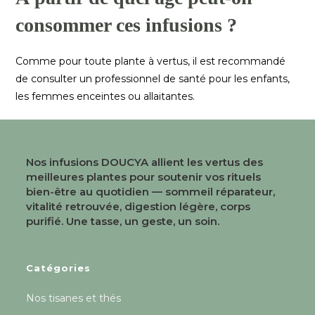
consommer ces infusions ?
Comme pour toute plante à vertus, il est recommandé
de consulter un professionnel de santé pour les enfants,
les femmes enceintes ou allaitantes.
Nos infusions DOUCYA allient les vertus des
meilleures plantes pour soutenir vos rituels
bien-être au quotidien — sommeil réparateur,
vitalité retrouvée, digestion légère, corps
purifié. Une tasse, un geste, un soin.
Catégories
Nos tisanes et thés