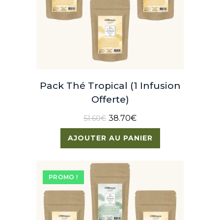
Pack Thé Tropical (1 Infusion
Offerte)
38.70
€
51.60
€
AJOUTER AU PANIER
PROMO !