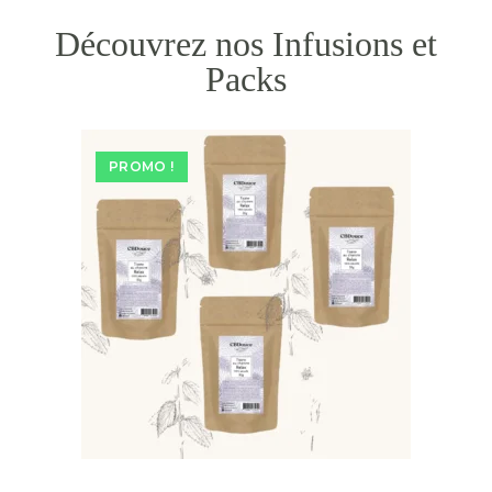
Découvrez nos Infusions et
Packs
PROMO !