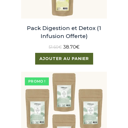
Pack Digestion et Detox (1
Infusion Offerte)
38.70
€
51.60
€
AJOUTER AU PANIER
PROMO !