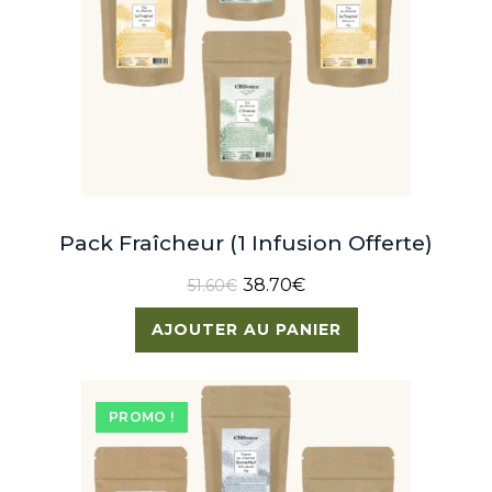
Pack Fraîcheur (1 Infusion Offerte)
38.70
€
51.60
€
AJOUTER AU PANIER
PROMO !