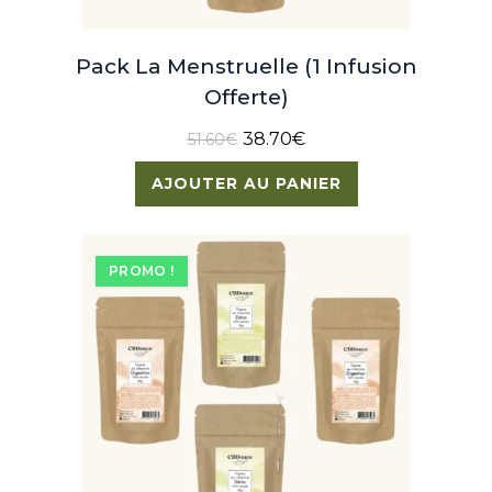
Pack La Menstruelle (1 Infusion
Offerte)
38.70
€
51.60
€
AJOUTER AU PANIER
PROMO !