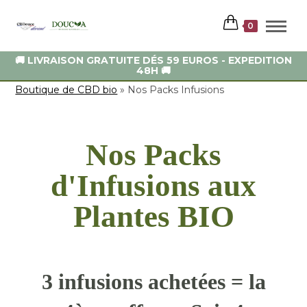
0
🚚 LIVRAISON GRATUITE DÉS 59 EUROS - EXPEDITION
48H 🚚
Boutique de CBD bio
»
Nos Packs Infusions
Nos Packs
d'Infusions aux
Plantes BIO
3 infusions achetées = la