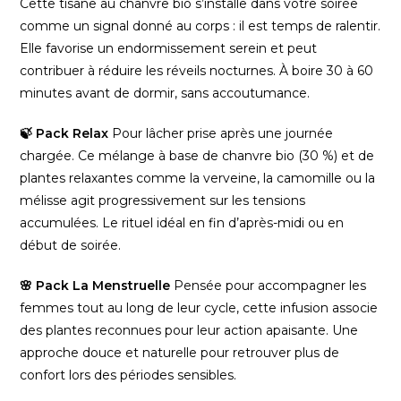
Cette tisane au chanvre bio s’installe dans votre soirée
comme un signal donné au corps : il est temps de ralentir.
Elle favorise un endormissement serein et peut
contribuer à réduire les réveils nocturnes. À boire 30 à 60
minutes avant de dormir, sans accoutumance.
🍃 Pack Relax
Pour lâcher prise après une journée
chargée. Ce mélange à base de chanvre bio (30 %) et de
plantes relaxantes comme la verveine, la camomille ou la
mélisse agit progressivement sur les tensions
accumulées. Le rituel idéal en fin d’après-midi ou en
début de soirée.
🌸 Pack La Menstruelle
Pensée pour accompagner les
femmes tout au long de leur cycle, cette infusion associe
des plantes reconnues pour leur action apaisante. Une
approche douce et naturelle pour retrouver plus de
confort lors des périodes sensibles.