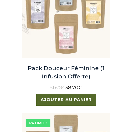
Pack Douceur Féminine (1
Infusion Offerte)
38.70
€
51.60
€
AJOUTER AU PANIER
PROMO !