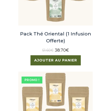
Pack Thé Oriental (1 Infusion
Offerte)
38.70
€
51.60
€
AJOUTER AU PANIER
PROMO !