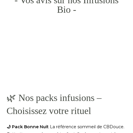
- Vos avis sur nos Infusions
Bio -
🌿 Nos packs infusions –
Choisissez votre rituel
🌙 Pack Bonne Nuit
La référence sommeil de CBDouce.