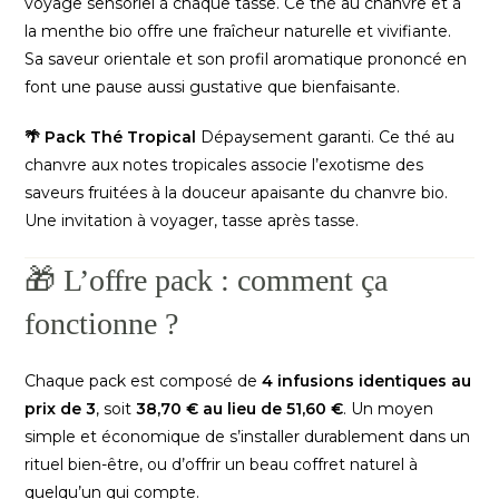
voyage sensoriel à chaque tasse. Ce thé au chanvre et à
la menthe bio offre une fraîcheur naturelle et vivifiante.
Sa saveur orientale et son profil aromatique prononcé en
font une pause aussi gustative que bienfaisante.
🌴 Pack Thé Tropical
Dépaysement garanti. Ce thé au
chanvre aux notes tropicales associe l’exotisme des
saveurs fruitées à la douceur apaisante du chanvre bio.
Une invitation à voyager, tasse après tasse.
🎁 L’offre pack : comment ça
fonctionne ?
Chaque pack est composé de
4 infusions identiques au
prix de 3
, soit
38,70 € au lieu de 51,60 €
. Un moyen
simple et économique de s’installer durablement dans un
rituel bien-être, ou d’offrir un beau coffret naturel à
quelqu’un qui compte.