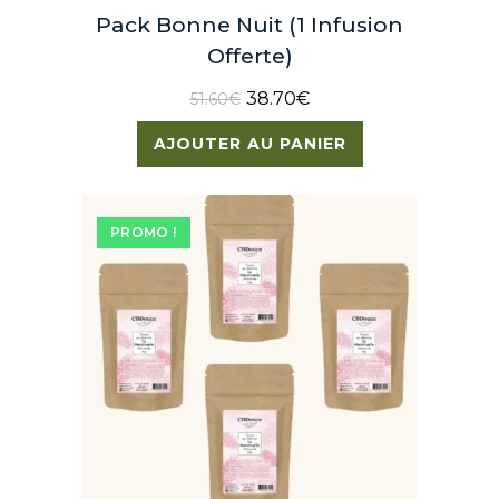
Pack Bonne Nuit (1 Infusion
Offerte)
38.70
€
51.60
€
AJOUTER AU PANIER
PROMO !