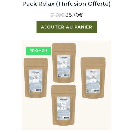
Pack Relax (1 Infusion Offerte)
38.70
€
51.60
€
AJOUTER AU PANIER
PROMO !