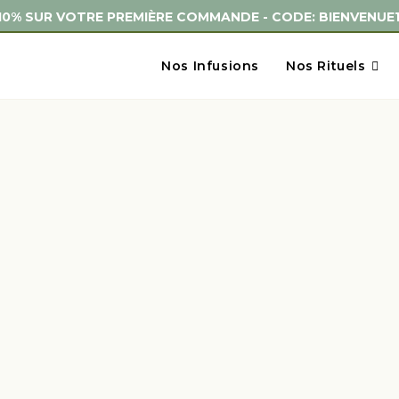
-10% SUR VOTRE PREMIÈRE COMMANDE - CODE: BIENVENUE1
Nos Infusions
Nos Rituels