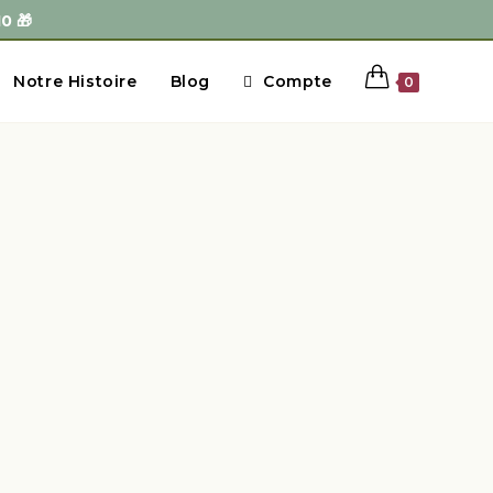
0 🎁
Notre Histoire
Blog
Compte
0