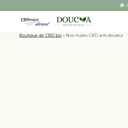
🎁 
Boutique de CBD bio
»
Nos Huiles CBD anti-douleur