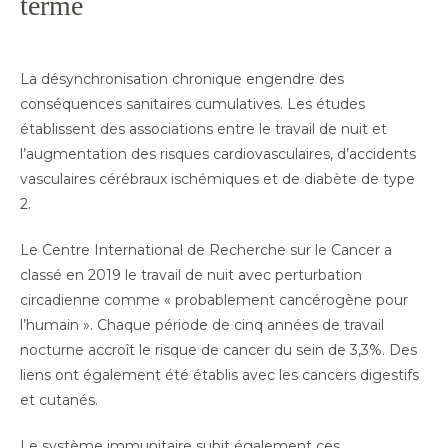
terme
La désynchronisation chronique engendre des
conséquences sanitaires cumulatives. Les études
établissent des associations entre le travail de nuit et
l’augmentation des risques cardiovasculaires, d’accidents
vasculaires cérébraux ischémiques et de diabète de type
2.
Le Centre International de Recherche sur le Cancer a
classé en 2019 le travail de nuit avec perturbation
circadienne comme « probablement cancérogène pour
l’humain ». Chaque période de cinq années de travail
nocturne accroît le risque de cancer du sein de 3,3%. Des
liens ont également été établis avec les cancers digestifs
et cutanés.
Le système immunitaire subit également ces