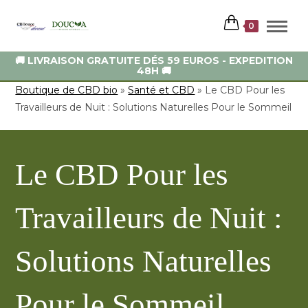
0
🚚 LIVRAISON GRATUITE DÉS 59 EUROS - EXPEDITION
48H 🚚
Boutique de CBD bio
»
Santé et CBD
»
Le CBD Pour les
Travailleurs de Nuit : Solutions Naturelles Pour le Sommeil
Le CBD Pour les
Travailleurs de Nuit :
Solutions Naturelles
Pour le Sommeil