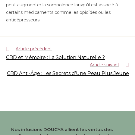
peut augmenter la somnolence lorsqu’il est associé à
certains médicaments comme les opioïdes ou les
antidépresseurs.
Article précédent
CBD et Mémoire : La Solution Naturelle ?
Article suivant
CBD Anti-Âge : Les Secrets d’Une Peau Plus Jeune
Nos infusions DOUCYA allient les vertus des