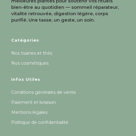
meilleures plantes pour soutenir vos rituels
bien-être au quotidien — sommeil réparateur,
vitalité retrouvée, digestion légère, corps
purifié. Une tasse, un geste, un soin.
Catégories
Nos tisanes et thés
Nos cosmétiques
Infos Utiles
Conditions générales de vente
Paiement et livraison
Mentions légales
Politique de confidentialité