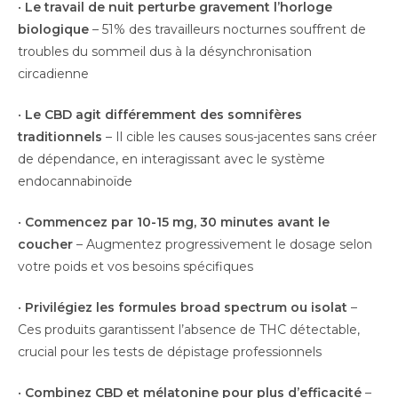
•
Le travail de nuit perturbe gravement l’horloge
biologique
– 51% des travailleurs nocturnes souffrent de
troubles du sommeil dus à la désynchronisation
circadienne
•
Le CBD agit différemment des somnifères
traditionnels
– Il cible les causes sous-jacentes sans créer
de dépendance, en interagissant avec le système
endocannabinoïde
•
Commencez par 10-15 mg, 30 minutes avant le
coucher
– Augmentez progressivement le dosage selon
votre poids et vos besoins spécifiques
•
Privilégiez les formules broad spectrum ou isolat
–
Ces produits garantissent l’absence de THC détectable,
crucial pour les tests de dépistage professionnels
•
Combinez CBD et mélatonine pour plus d’efficacité
–