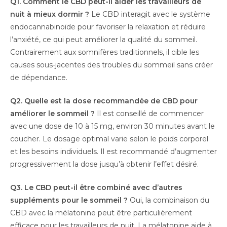
Q1. Comment le CBD peut-il aider les travailleurs de
nuit à mieux dormir ?
Le CBD interagit avec le système
endocannabinoïde pour favoriser la relaxation et réduire
l’anxiété, ce qui peut améliorer la qualité du sommeil.
Contrairement aux somnifères traditionnels, il cible les
causes sous-jacentes des troubles du sommeil sans créer
de dépendance.
Q2. Quelle est la dose recommandée de CBD pour
améliorer le sommeil ?
Il est conseillé de commencer
avec une dose de 10 à 15 mg, environ 30 minutes avant le
coucher. Le dosage optimal varie selon le poids corporel
et les besoins individuels. Il est recommandé d’augmenter
progressivement la dose jusqu’à obtenir l’effet désiré.
Q3. Le CBD peut-il être combiné avec d’autres
suppléments pour le sommeil ?
Oui, la combinaison du
CBD avec la mélatonine peut être particulièrement
efficace pour les travailleurs de nuit. La mélatonine aide à