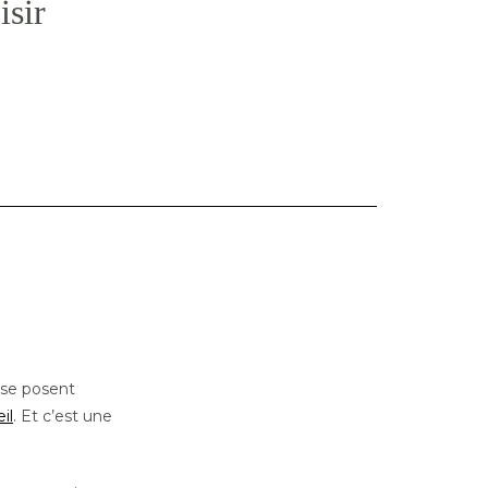
isir
 se posent
il
. Et c’est une