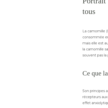
Portrait
tous
La camomille (M
consommée en E
mais elle est a
la camomille sa
souvent pas la 
Ce que la
Son principes a
récepteurs aux
effet anxiolyti