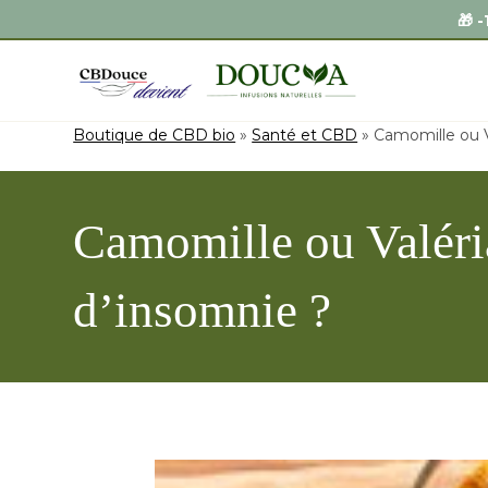
Boutique de CBD bio
»
Santé et CBD
»
Camomille ou Va
Camomille ou Valéria
d’insomnie ?