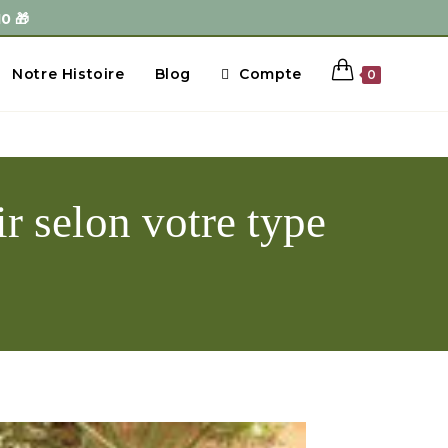

Notre Histoire
Blog
Compte
0
r selon votre type