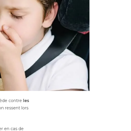
ède contre
les
n ressent lors
ter en cas de