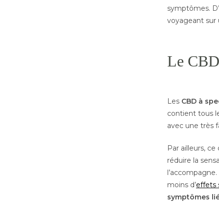
symptômes. D’ai
voyageant sur 
Le CBD p
Les
CBD à spe
contient tous l
avec une très f
Par ailleurs, ce
réduire la sen
l’accompagne. 
moins d’
effets
symptômes lié