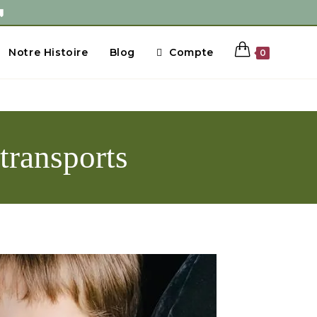

Notre Histoire
Blog
Compte
0
transports