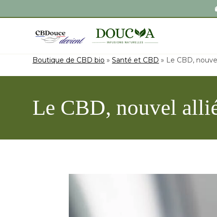
Boutique de CBD bio
»
Santé et CBD
»
Le CBD, nouvel 
Le CBD, nouvel allié