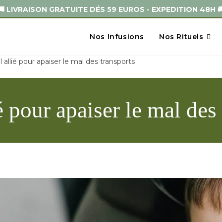
🚚 LIVRAISON GRATUITE DÉS 59 EUROS - EXPEDITION 48H 
Nos Infusions
Nos Rituels
allié pour apaiser le mal des transports
 pour apaiser le mal des 