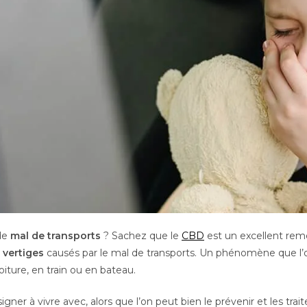
de
mal de transports
? Sachez que le
CBD
est un excellent rem
 vertiges
causés par le mal de transports. Un phénomène que l’o
oiture, en train ou en bateau.
gner à vivre avec, alors que l’on peut bien le prévenir et les trai