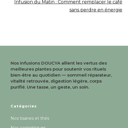
Infusion du Matin : Comment remplacer le café
sans perdre en énergie
Nos infusions DOUCYA allient les vertus des
meilleures plantes pour soutenir vos rituels
bien-être au quotidien — sommeil réparateur,
vitalité retrouvée, digestion légère, corps
purifié. Une tasse, un geste, un soin.
Catégories
Nos tisanes et thés
Nos cosmétiques