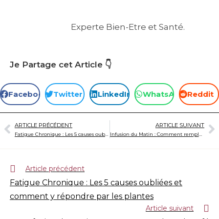
Experte Bien-Etre et Santé.
Je Partage cet Article 👇
Facebook
Twitter
LinkedIn
WhatsApp
Reddit
ARTICLE PRÉCÉDENT
ARTICLE SUIVANT
Fatigue Chronique : Les 5 causes oubliées et comment y répondre par les plantes
Infusion du Matin : Comment remplacer le café sans perdre en énergie
Article précédent
Fatigue Chronique : Les 5 causes oubliées et
comment y répondre par les plantes
Article suivant