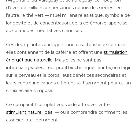
l’Argentine, du Paraguay et de l’Uruguay, compagnon
d’éveil de millions de personnes depuis des siècles. De
l’autre, le thé vert — rituel millénaire asiatique, symbole de
longévité et de concentration, de la cérémonie japonaise
aux pratiques méditatives chinoises.
Ces deux plantes partagent une caractéristique centrale :
elles contiennent de la caféine et offrent une
stimulation
énergétique naturelle
. Mais elles ne sont pas
interchangeables. Leur profil biochimique, leur façon d’agir
sur le cerveau et le corps, leurs bénéfices secondaires et
leurs contre-indications diffèrent suffisamment pour qu’un
choix éclairé s’impose.
Ce comparatif complet vous aide à trouver votre
stimulant naturel idéal
— ou à comprendre comment les
associer intelligemment.