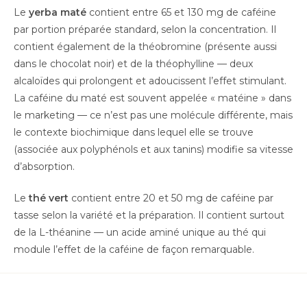
Le
yerba maté
contient entre 65 et 130 mg de caféine
par portion préparée standard, selon la concentration. Il
contient également de la théobromine (présente aussi
dans le chocolat noir) et de la théophylline — deux
alcaloïdes qui prolongent et adoucissent l’effet stimulant.
La caféine du maté est souvent appelée « matéine » dans
le marketing — ce n’est pas une molécule différente, mais
le contexte biochimique dans lequel elle se trouve
(associée aux polyphénols et aux tanins) modifie sa vitesse
d’absorption.
Le
thé vert
contient entre 20 et 50 mg de caféine par
tasse selon la variété et la préparation. Il contient surtout
de la L-théanine — un acide aminé unique au thé qui
module l’effet de la caféine de façon remarquable.