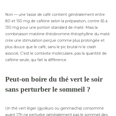
Non — une tasse de café contient généralement entre
80 et 150 mg de caféine selon la préparation, contre 65 à
130 mg pour une portion standard de maté. Mais la
combinaison matéine-théobromine-théophylline du maté
crée une stimulation perçue comme plus prolongée et
plus douce que le café, sans le pic brutal ni le crash
associé. C’est le contexte moléculaire, pas la quantité de
caféine seule, qui fait la différence.
Peut-on boire du thé vert le soir
sans perturber le sommeil ?
Un thé vert léger (gyokuro ou genmaicha) consommé
avant 17h ne perturbe généralement pas le sommeil des