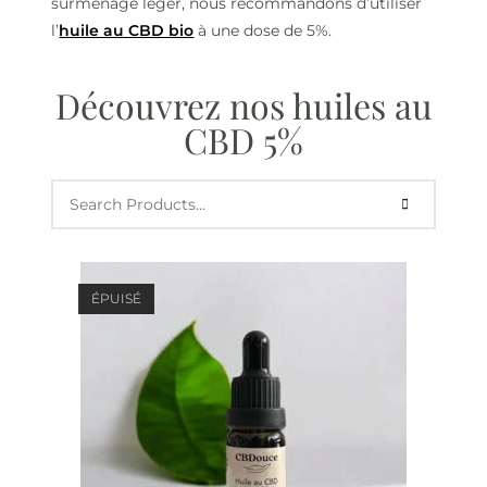
surmenage léger, nous recommandons d’utiliser
l’
huile au CBD bio
à une dose de 5%.
Découvrez nos huiles au
CBD 5%
ÉPUISÉ