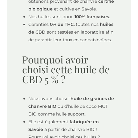
obtenons provenant de chanvre
certifié
biologique
et cultivé en Savoie.
Nos huiles sont donc
100% françaises
.
Garanties
0% de THC,
toutes nos
huiles
de CBD
sont testées en laboratoire afin
de garantir leur taux en cannabinoïdes.
Pourquoi avoir
choisi cette huile de
CBD 5 % ?
Nous avons choisi l’
huile de graines de
chanvre BIO
ou d’huile de coco MCT
BIO comme huile support.
Elle est également
fabriquée en
Savoie
à partir de chanvre BIO !
Pourquoi avoir choisi ces huiles ?