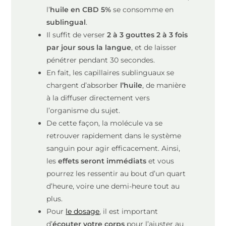
l’
huile en CBD 5%
se consomme en
sublingual
.
Il suffit de verser
2 à 3 gouttes 2 à 3 fois
par jour sous la langue
, et de laisser
pénétrer pendant 30 secondes.
En fait, les capillaires sublinguaux se
chargent d’absorber
l’huile
, de manière
à la diffuser directement vers
l’organisme du sujet.
De cette façon, la molécule va se
retrouver rapidement dans le système
sanguin pour agir efficacement. Ainsi,
les
effets seront immédiats
et vous
pourrez les ressentir au bout d’un quart
d’heure, voire une demi-heure tout au
plus.
Pour
le dosage
, il est important
d’
écouter votre corps
pour l’ajuster au