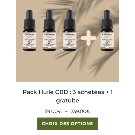
Pack Huile CBD : 3 achetées + 1
gratuite
–
59.00
€
239.00
€
CHOIX DES OPTIONS