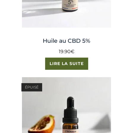
Huile au CBD 5%
19.90
€
LIRE LA SUITE
ÉPUISÉ