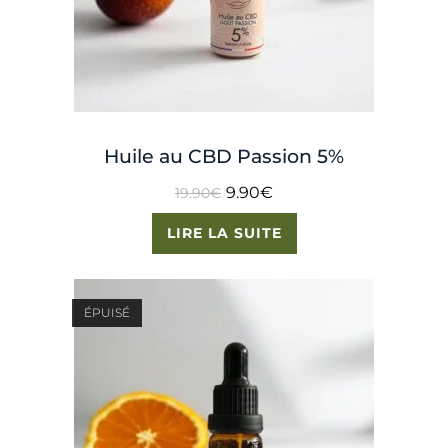
Huile au CBD Passion 5%
9.90
€
19.90
€
LIRE LA SUITE
ÉPUISÉ