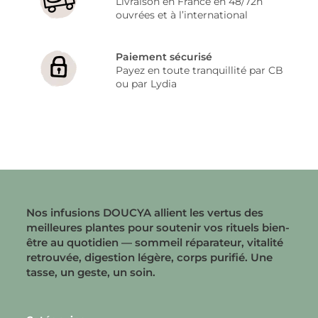
Livraison en France en 48/72h
ouvrées et à l’international
Paiement sécurisé
Payez en toute tranquillité par CB
ou par Lydia
Nos infusions DOUCYA allient les vertus des
meilleures plantes pour soutenir vos rituels bien-
être au quotidien — sommeil réparateur, vitalité
retrouvée, digestion légère, corps purifié. Une
tasse, un geste, un soin.