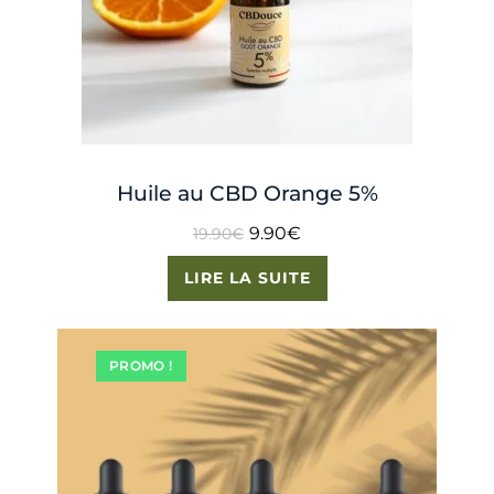
Huile au CBD Orange 5%
9.90
€
19.90
€
LIRE LA SUITE
PROMO !