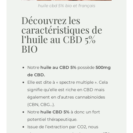
huile cbd 5% bio et français
Découvrez les
caractéristiques de
l’huile au CBD 5%
BIO
Notre
huile au CBD 5%
possède
500mg
de CBD.
Elle est dite à « spectre multiple ». Cela
signifie qu’elle est riche en CBD mais
également en d’autres cannabinoïdes
(CBN, CBG…).
Notre
huile CBD 5%
à donc un fort
potentiel thérapeutique.
Issue de l’extraction par CO2, nous