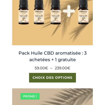
Pack Huile CBD aromatisée : 3
achetées + 1 gratuite
–
59.00
€
239.00
€
CHOIX DES OPTIONS
PROMO !