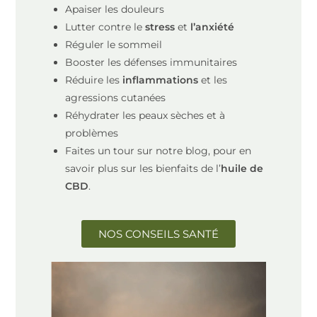
Apaiser les douleurs
Lutter contre le
stress
et
l’anxiété
Réguler le sommeil
Booster les défenses immunitaires
Réduire les
inflammations
et les
agressions cutanées
Réhydrater les peaux sèches et à
problèmes
Faites un tour sur notre blog, pour en
savoir plus sur les bienfaits de l’
huile de
CBD
.
NOS CONSEILS SANTÉ