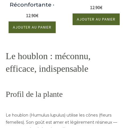
Réconfortante ·
12.90
€
12.90
€
AJOUTER AU PANIER
AJOUTER AU PANIER
Le houblon : méconnu,
efficace, indispensable
Profil de la plante
Le houblon (Humulus lupulus) utilise les cônes (fleurs
femelles). Son goût est amer et légèrement résineux —