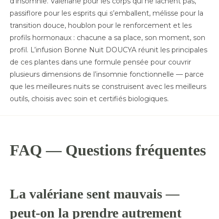
d’insomnie. Valériane pour les corps qui ne lâchent pas,
passiflore pour les esprits qui s’emballent, mélisse pour la
transition douce, houblon pour le renforcement et les
profils hormonaux : chacune a sa place, son moment, son
profil. L’infusion Bonne Nuit DOUCYA réunit les principales
de ces plantes dans une formule pensée pour couvrir
plusieurs dimensions de l’insomnie fonctionnelle — parce
que les meilleures nuits se construisent avec les meilleurs
outils, choisis avec soin et certifiés biologiques.
FAQ — Questions fréquentes
La valériane sent mauvais —
peut-on la prendre autrement