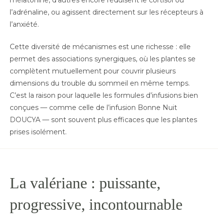
mélatonine, d’autres encore réduisent le cortisol ou
l’adrénaline, ou agissent directement sur les récepteurs à
l’anxiété.
Cette diversité de mécanismes est une richesse : elle
permet des associations synergiques, où les plantes se
complètent mutuellement pour couvrir plusieurs
dimensions du trouble du sommeil en même temps.
C’est la raison pour laquelle les formules d’infusions bien
conçues — comme celle de l’infusion Bonne Nuit
DOUCYA — sont souvent plus efficaces que les plantes
prises isolément.
La valériane : puissante,
progressive, incontournable