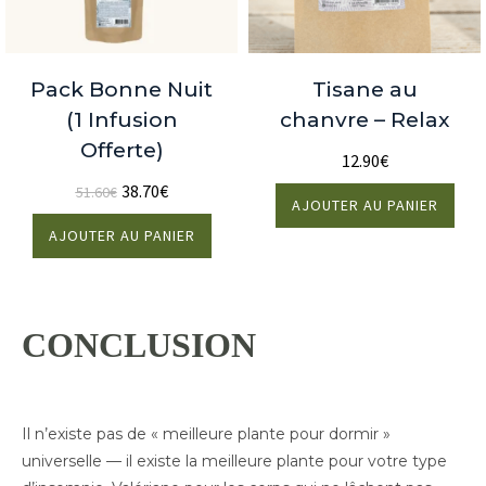
Pack Bonne Nuit
Tisane au
(1 Infusion
chanvre – Relax
Offerte)
12.90
€
38.70
€
51.60
€
AJOUTER AU PANIER
AJOUTER AU PANIER
CONCLUSION
Il n’existe pas de « meilleure plante pour dormir »
universelle — il existe la meilleure plante pour votre type