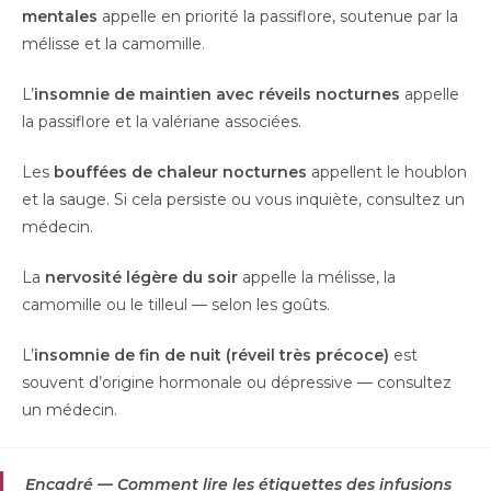
mentales
appelle en priorité la passiflore, soutenue par la
mélisse et la camomille.
L’
insomnie de maintien avec réveils nocturnes
appelle
la passiflore et la valériane associées.
Les
bouffées de chaleur nocturnes
appellent le houblon
et la sauge. Si cela persiste ou vous inquiète, consultez un
médecin.
La
nervosité légère du soir
appelle la mélisse, la
camomille ou le tilleul — selon les goûts.
L’
insomnie de fin de nuit (réveil très précoce)
est
souvent d’origine hormonale ou dépressive — consultez
un médecin.
Encadré — Comment lire les étiquettes des infusions