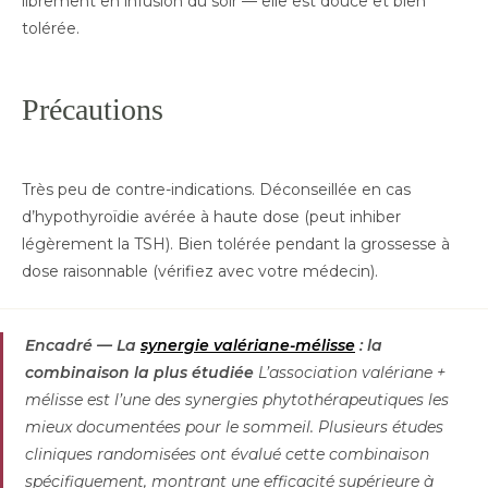
librement en infusion du soir — elle est douce et bien
tolérée.
Précautions
Très peu de contre-indications. Déconseillée en cas
d’hypothyroïdie avérée à haute dose (peut inhiber
légèrement la TSH). Bien tolérée pendant la grossesse à
dose raisonnable (vérifiez avec votre médecin).
Encadré — La
synergie valériane-mélisse
: la
combinaison la plus étudiée
L’association valériane +
mélisse est l’une des synergies phytothérapeutiques les
mieux documentées pour le sommeil. Plusieurs études
cliniques randomisées ont évalué cette combinaison
spécifiquement, montrant une efficacité supérieure à