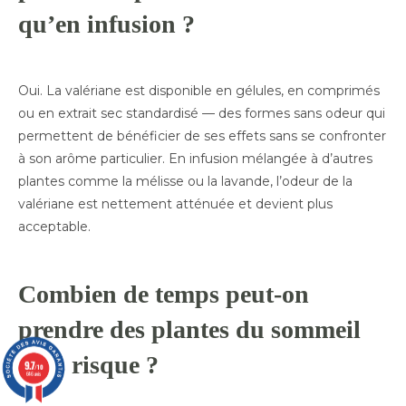
qu’en infusion ?
Oui. La valériane est disponible en gélules, en comprimés
ou en extrait sec standardisé — des formes sans odeur qui
permettent de bénéficier de ses effets sans se confronter
à son arôme particulier. En infusion mélangée à d’autres
plantes comme la mélisse ou la lavande, l’odeur de la
valériane est nettement atténuée et devient plus
acceptable.
Combien de temps peut-on
prendre des plantes du sommeil
sans risque ?
9.7
/10
646 avis