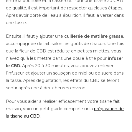
entre la bouilloire et la casserole. Pour une tisane au CBD
de qualité, il est important de respecter quelques étapes.
Après avoir porté de l’eau à ébullition, il faut la verser dans
une tasse.
Ensuite, il faut y ajouter une
cuillerée de matière grasse
,
accompagnée de lait, selon les goûts de chacun. Une fois
que la fleur de CBD est réduite en petites miettes, vous
n’avez qu’à les mettre dans une boule à thé pour
infuser
le CBD
. Après 20 à 30 minutes, vous pouvez enlever
l’infuseur et ajouter un soupçon de miel ou de sucre dans
la tasse. Après dégustation, les effets du CBD se feront
sentir après une à deux heures environ.
Pour vous aider à réaliser efficacement votre tisane fait
maison, voici un petit guide complet sur la
préparation de
la tisane au CBD
.