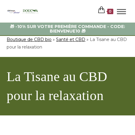
0
🎁 -10% SUR VOTRE PREMIÈRE COMMANDE - CODE:
BIENVENUE10 🎁
Boutique de CBD bio
»
Santé et CBD
»
La Tisane au CBD
pour la relaxation
La Tisane au CBD
pour la relaxation