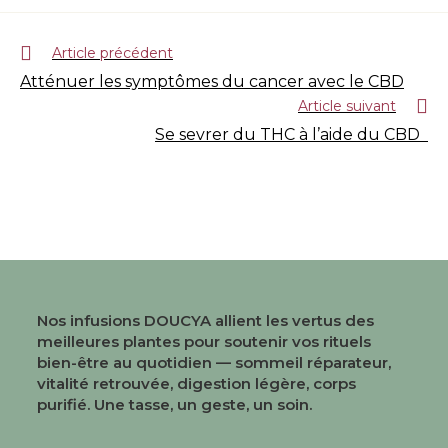
Article précédent
Atténuer les symptômes du cancer avec le CBD
Article suivant
Se sevrer du THC à l’aide du CBD
Nos infusions DOUCYA allient les vertus des
meilleures plantes pour soutenir vos rituels
bien-être au quotidien — sommeil réparateur,
vitalité retrouvée, digestion légère, corps
purifié. Une tasse, un geste, un soin.