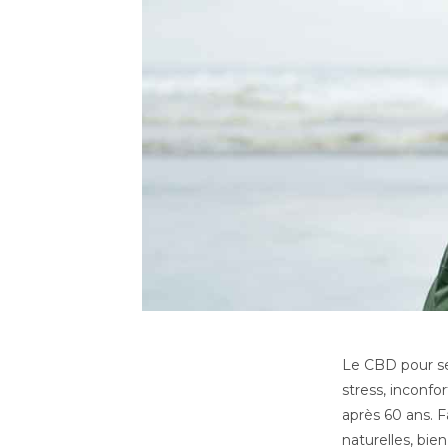
Le CBD pour sen
stress, inconfo
après 60 ans. 
naturelles, bie