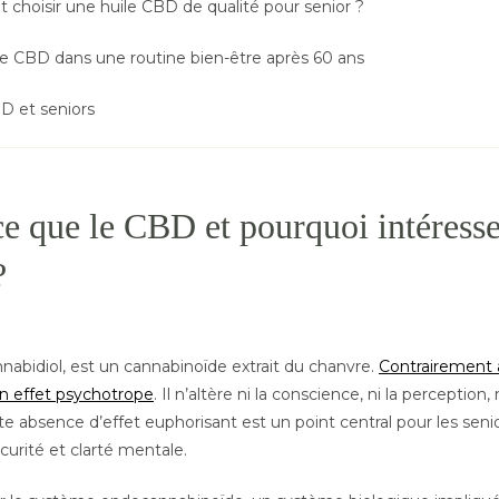
hoisir une huile CBD de qualité pour senior ?
le CBD dans une routine bien-être après 60 ans
D et seniors
e que le CBD et pourquoi intéresse-
?
nabidiol, est un cannabinoïde extrait du chanvre.
Contrairement a
n effet psychotrope
. Il n’altère ni la conscience, ni la perception,
te absence d’effet euphorisant est un point central pour les senio
urité et clarté mentale.