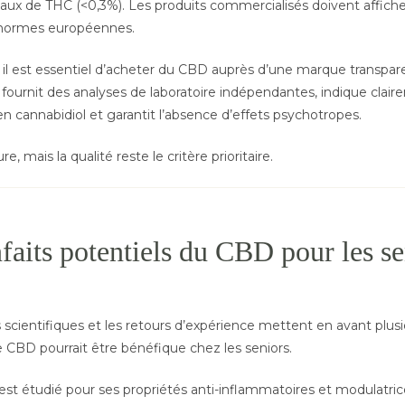
taux de THC (<0,3%). Les produits commercialisés doivent affiche
normes européennes.
, il est essentiel d’acheter du CBD auprès d’une marque trans
i fournit des analyses de laboratoire indépendantes, indique clair
n cannabidiol et garantit l’absence d’effets psychotropes.
re, mais la qualité reste le critère prioritaire.
faits potentiels du CBD pour les se
 scientifiques et les retours d’expérience mettent en avant plu
e CBD pourrait être bénéfique chez les seniors.
est étudié pour ses propriétés anti-inflammatoires et modulatric