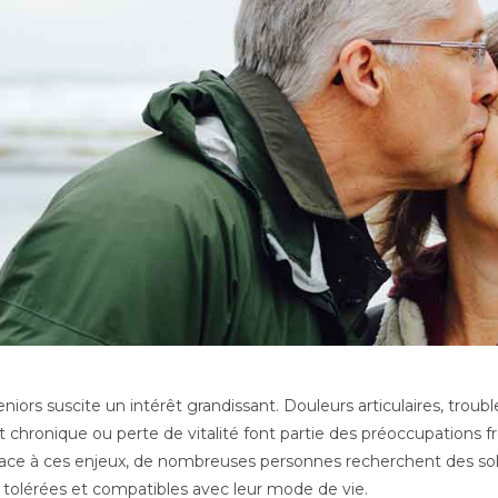
iors suscite un intérêt grandissant. Douleurs articulaires, troub
rt chronique ou perte de vitalité font partie des préoccupations 
Face à ces enjeux, de nombreuses personnes recherchent des so
n tolérées et compatibles avec leur mode de vie.