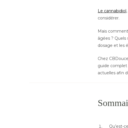
Le cannabidiol
considérer.
Mais comment 
âgées ? Quels s
dosage et les 
Chez CBDouce, 
guide complet 
actuelles afin 
Sommai
Qu’est-ce