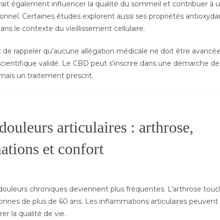
rrait également influencer la qualité du sommeil et contribuer à 
onnel. Certaines études explorent aussi ses propriétés antioxyda
ans le contexte du vieillissement cellulaire.
t de rappeler qu’aucune allégation médicale ne doit être avancé
ientifique validé. Le CBD peut s’inscrire dans une démarche de
ais un traitement prescrit.
ouleurs articulaires : arthrose,
tions et confort
s douleurs chroniques deviennent plus fréquentes. L’arthrose to
onnes de plus de 60 ans. Les inflammations articulaires peuvent l
rer la qualité de vie.