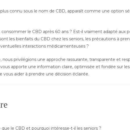
, plus connu sous le nom de CBD, apparaît comme une option sé
consommer le CBD après 60 ans ? Est-il vraiment adapté aux 
ont les bienfaits du CBD chez les seniors, les précautions à pren
éventuelles interactions médicamenteuses ?
nous privilégions une approche rassurante, transparente et res
vous apporte une information claire, optimisée et fondée sur le
de vous aider à prendre une décision éclairée.
re
 que le CBD et pourquoi intéresse-t-il les seniors ?