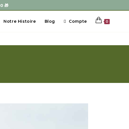

Notre Histoire
Blog
Compte
0