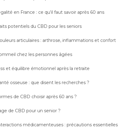
galité en France : ce qu’il faut savoir après 60 ans
aits potentiels du CBD pour les seniors
uleurs articulaires : arthrose, inflammations et confort
ommeil chez les personnes âgées
ss et équilibre émotionnel après la retraite
nté osseuse : que disent les recherches ?
ormes de CBD choisir après 60 ans ?
age de CBD pour un senior ?
teractions médicamenteuses : précautions essentielles