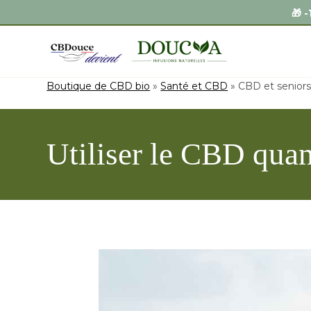
Boutique de CBD bio
»
Santé et CBD
»
CBD et senior
Utiliser le CBD quan