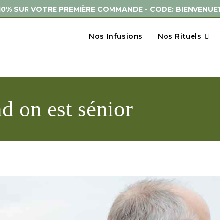
🚚 LIVRAISON GRATUITE DÉS 59 EUROS - EXPEDITION 48H 
Nos Infusions
Nos Rituels
s
d on est sénior