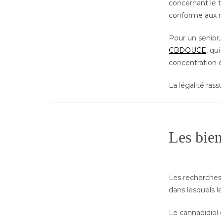
concernant le 
conforme aux 
Pour un senior
CBDOUCE
, qu
concentration e
La légalité rassu
Les bien
Les recherches
dans lesquels l
Le cannabidiol 