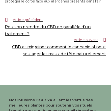
protéger le corps face aux allergènes présents dans l’air.
Article précédent
Peut-on prendre du CBD en parallèle d’un
traitement ?
Article suivant
CBD et migraine : comment le cannabidiol peut
soulager les maux de tête naturellement
Nos infusions DOUCYA allient les vertus des
meilleures plantes pour soutenir vos rituels
bien-être au quotidien — sommeil réparateur,