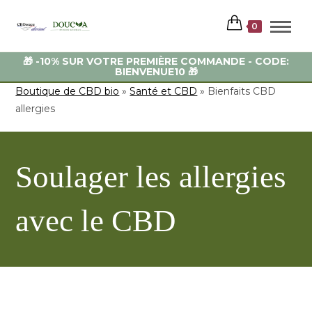
0
🎁 -10% SUR VOTRE PREMIÈRE COMMANDE - CODE:
BIENVENUE10 🎁
Boutique de CBD bio
»
Santé et CBD
»
Bienfaits CBD
allergies
Soulager les allergies
avec le CBD